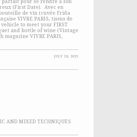
e parfait pour se rendre à son
eux (First Date). Avec en
bouteille de vin (cuvée Frida
nçaise VIVRE PARIS, tissus de
 vehicle to meet your FIRST
uet and bottle of wine (Vintage
ch magazine VIVRE PARIS,
.
JULY 28, 2023
RYLIC AND MIXED TECHNIQUES