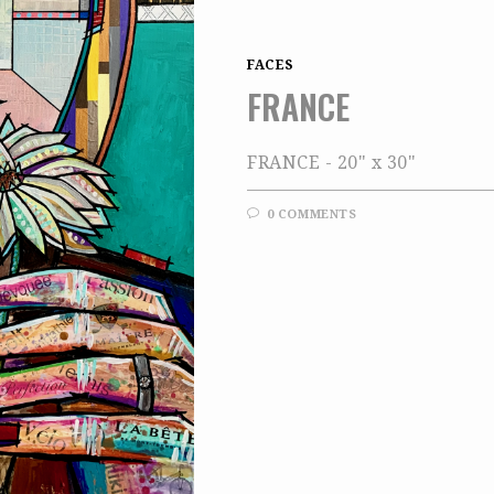
FACES
FRANCE
FRANCE - 20" x 30"
0 COMMENTS