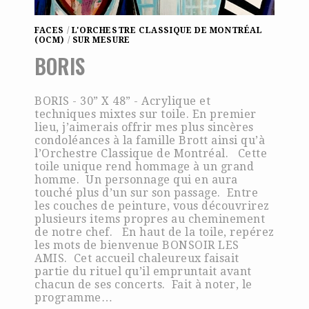
FACES
/
L'ORCHESTRE CLASSIQUE DE MONTRÉAL
(OCM)
/
SUR MESURE
BORIS
BORIS - 30” X 48” - Acrylique et
techniques mixtes sur toile. En premier
lieu, j’aimerais offrir mes plus sincères
condoléances à la famille Brott ainsi qu’à
l’Orchestre Classique de Montréal. Cette
toile unique rend hommage à un grand
homme. Un personnage qui en aura
touché plus d’un sur son passage. Entre
les couches de peinture, vous découvrirez
plusieurs items propres au cheminement
de notre chef. En haut de la toile, repérez
les mots de bienvenue BONSOIR LES
AMIS. Cet accueil chaleureux faisait
partie du rituel qu’il empruntait avant
chacun de ses concerts. Fait à noter, le
programme…