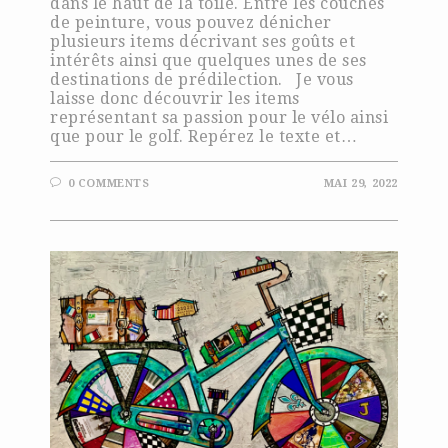
dans le haut de la toile. Entre les couches
de peinture, vous pouvez dénicher
plusieurs items décrivant ses goûts et
intérêts ainsi que quelques unes de ses
destinations de prédilection. Je vous
laisse donc découvrir les items
représentant sa passion pour le vélo ainsi
que pour le golf. Repérez le texte et…
0 COMMENTS
MAI 29, 2022