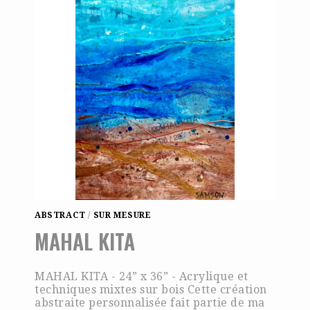
ABSTRACT
/
SUR MESURE
MAHAL KITA
MAHAL KITA - 24” x 36” - Acrylique et
techniques mixtes sur bois Cette création
abstraite personnalisée fait partie de ma