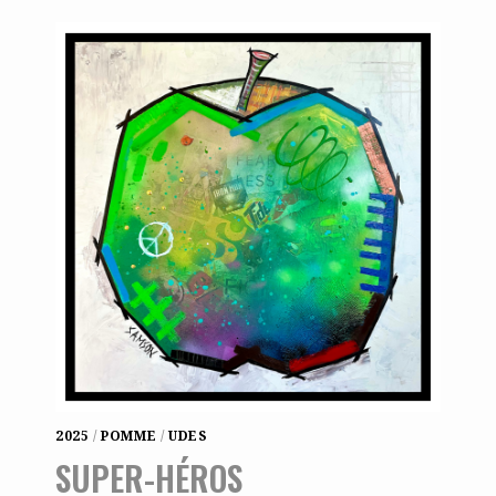
2025
/
POMME
/
UDES
SUPER-HÉROS