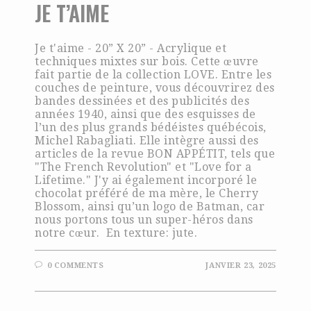
JE T’AIME
Je t'aime - 20” X 20” - Acrylique et
techniques mixtes sur bois. Cette œuvre
fait partie de la collection LOVE. Entre les
couches de peinture, vous découvrirez des
bandes dessinées et des publicités des
années 1940, ainsi que des esquisses de
l’un des plus grands bédéistes québécois,
Michel Rabagliati. Elle intègre aussi des
articles de la revue BON APPÉTIT, tels que
"The French Revolution" et "Love for a
Lifetime." J'y ai également incorporé le
chocolat préféré de ma mère, le Cherry
Blossom, ainsi qu’un logo de Batman, car
nous portons tous un super-héros dans
notre cœur. En texture: jute.
0 COMMENTS
JANVIER 23, 2025