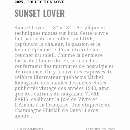
2025
/
COLLECTION LOVE
SUNSET LOVER
Sunset Lover – 18” x 18” – Acrylique et
techniques mixtes sur bois. Cette œuvre
fait partie de ma collection LOVE,
capturant la chaleur, la passion et la
beauté éphémère d’une étreinte au
coucher du soleil. Comme la dernière
lueur de l’heure dorée, ses couches
renferment des murmures de nostalgie et
de romance. On y trouve des esquisses du
célèbre illustrateur québécois Michel
Rabagliati, des bandes dessinées et des
publicités vintage des années 1940, ainsi
que des extraits du magazine VIVRE
PARIS, célébrant la Joie de Vivre et
L’Amour à la Française. Une étiquette de
champagne FEMME de Duval-Leroy
ajoute…
0 COMMENTS
JANVIER 23, 2025