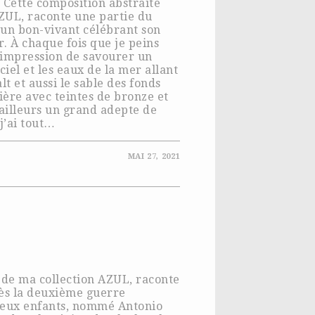
. Cette composition abstraite
AZUL, raconte une partie du
un bon-vivant célébrant son
r. À chaque fois que je peins
 l’impression de savourer un
iel et les eaux de la mer allant
lt et aussi le sable des fonds
ière avec teintes de bronze et
’ailleurs un grand adepte de
j’ai tout…
MAI 27, 2021
e de ma collection AZUL, raconte
près la deuxième guerre
 deux enfants, nommé Antonio