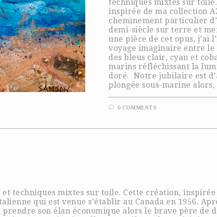
techniques mixtes sur toile
inspirée de ma collection 
cheminement particulier d’
demi-siècle sur terre et me
une pièce de cet opus, j’ai
voyage imaginaire entre le c
des bleus clair, cyan et coba
marins réfléchissant la lum
doré. Notre jubilaire est d
plongée sous-marine alors, 
0 COMMENTS
 et techniques mixtes sur toile. Cette création, inspiré
 italienne qui est venue s’établir au Canada en 1956. A
l à prendre son élan économique alors le brave père de