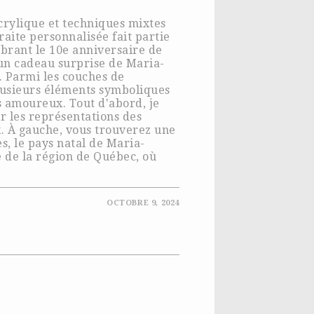
crylique et techniques mixtes
raite personnalisée fait partie
brant le 10e anniversaire de
 un cadeau surprise de Maria-
. Parmi les couches de
lusieurs éléments symboliques
s amoureux. Tout d'abord, je
r les représentations des
x. À gauche, vous trouverez une
es, le pays natal de Maria-
e de la région de Québec, où
OCTOBRE 9, 2024