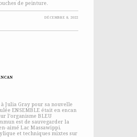
ouches de peinture.
DÉCEMBRE 8, 2022
ENCAN
s à Julia Gray pour sa nouvelle
titulée ENSEMBLE était en encan
our l’organisme BLEU
mmun est de sauvegarder la
bien-aimé Lac Massawippi.
ylique et techniques mixtes sur