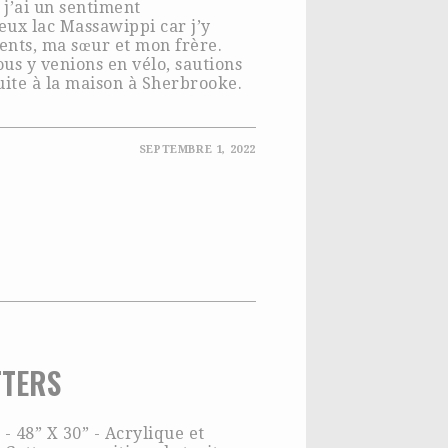
 j’ai un sentiment
ux lac Massawippi car j’y
ents, ma sœur et mon frère.
ous y venions en vélo, sautions
suite à la maison à Sherbrooke.
SEPTEMBRE 1, 2022
TTERS
48” X 30” - Acrylique et