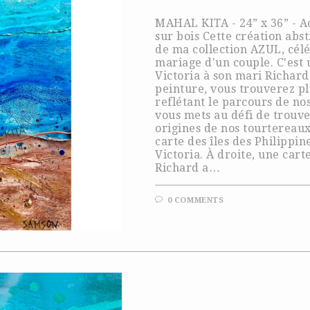
MAHAL KITA - 24” x 36” - A
sur bois Cette création abst
de ma collection AZUL, célé
mariage d'un couple. C'est
Victoria à son mari Richard
peinture, vous trouverez p
reflétant le parcours de no
vous mets au défi de trouve
origines de nos tourtereau
carte des îles des Philippin
Victoria. À droite, une cart
Richard a…
0 COMMENTS