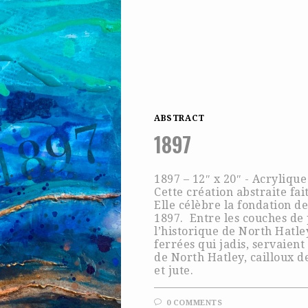
ABSTRACT
1897
1897 – 12″ x 20″ - Acrylique
Cette création abstraite fai
Elle célèbre la fondation de
1897. Entre les couches de
l’historique de North Hatle
ferrées qui jadis, servaient
de North Hatley, cailloux d
et jute.
0 COMMENTS