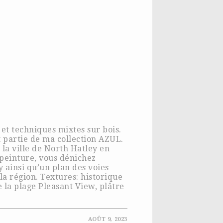
 et techniques mixtes sur bois.
t partie de ma collection AZUL.
 la ville de North Hatley en
 peinture, vous dénichez
y ainsi qu’un plan des voies
 la région. Textures: historique
e la plage Pleasant View, plâtre
AOÛT 9, 2023