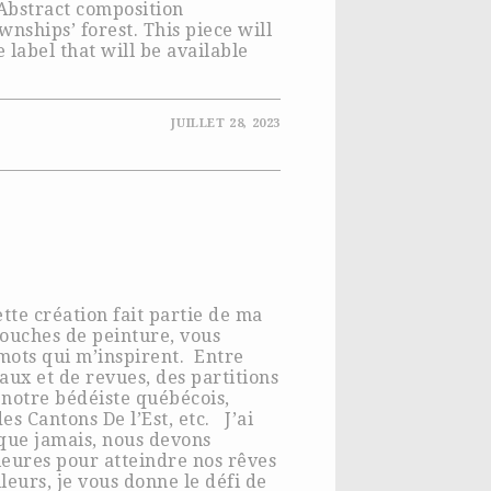
 Abstract composition
nships’ forest. This piece will
label that will be available
JUILLET 28, 2023
tte création fait partie de ma
couches de peinture, vous
mots qui m’inspirent. Entre
aux et de revues, des partitions
 notre bédéiste québécois,
es Cantons De l’Est, etc. J’ai
s que jamais, nous devons
ieures pour atteindre nos rêves
lleurs, je vous donne le défi de