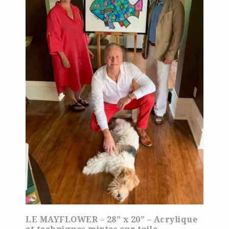
LE MAYFLOWER – 28” x 20” – Acrylique