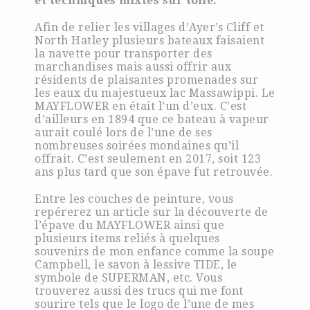
et techniques mixtes sur toile.
Afin de relier les villages d’Ayer’s Cliff et
North Hatley plusieurs bateaux faisaient
la navette pour transporter des
marchandises mais aussi offrir aux
résidents de plaisantes promenades sur
les eaux du majestueux lac Massawippi. Le
MAYFLOWER en était l’un d’eux. C’est
d’ailleurs en 1894 que ce bateau à vapeur
aurait coulé lors de l’une de ses
nombreuses soirées mondaines qu’il
offrait. C’est seulement en 2017, soit 123
ans plus tard que son épave fut retrouvée.
Entre les couches de peinture, vous
repérerez un article sur la découverte de
l’épave du MAYFLOWER ainsi que
plusieurs items reliés à quelques
souvenirs de mon enfance comme la soupe
Campbell, le savon à lessive TIDE, le
symbole de SUPERMAN, etc. Vous
trouverez aussi des trucs qui me font
sourire tels que le logo de l’une de mes