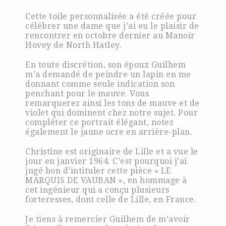
Cette toile personnalisée a été créée pour
célébrer une dame que j’ai eu le plaisir de
rencontrer en octobre dernier au Manoir
Hovey de North Hatley.
En toute discrétion, son époux Guilhem
m’a demandé de peindre un lapin en me
donnant comme seule indication son
penchant pour le mauve. Vous
remarquerez ainsi les tons de mauve et de
violet qui dominent chez notre sujet. Pour
compléter ce portrait élégant, notez
également le jaune ocre en arrière-plan.
Christine est originaire de Lille et a vue le
jour en janvier 1964. C’est pourquoi j’ai
jugé bon d’intituler cette pièce « LE
MARQUIS DE VAUBAN », en hommage à
cet ingénieur qui a conçu plusieurs
forteresses, dont celle de Lille, en France.
Je tiens à remercier Guilhem de m’avoir