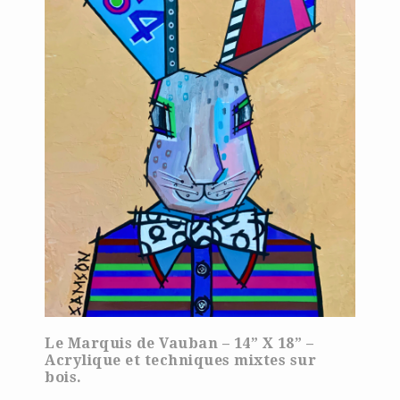
Le Marquis de Vauban – 14” X 18” –
Acrylique et techniques mixtes sur
bois.