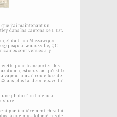
t que j’ai maintenant un
tley dans las Cantons De L’Est.
trajet du train Massawippi
g) jusqu’à Lennoxville, QC.
ricaines sont venues s’ y
 navette pour transporter des
aux du majestueux lac qu’est Le
à vapeur aurait coulé lors de
123 ans plus tard son épave fut
, une photo d’un bateau à
texture.
sent particulièrement chez-lui
lus, à quelques kilomètres de